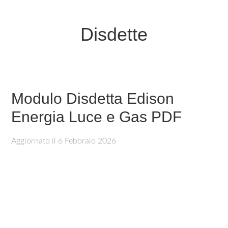
Disdette
Modulo Disdetta Edison
Energia Luce e Gas PDF
Aggiornato il
6 Febbraio 2026