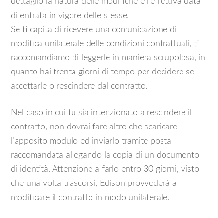
dettaglio la natura delle modifiche e l’effettiva data
di entrata in vigore delle stesse.
Se ti capita di ricevere una comunicazione di
modifica unilaterale delle condizioni contrattuali, ti
raccomandiamo di leggerle in maniera scrupolosa, in
quanto hai trenta giorni di tempo per decidere se
accettarle o rescindere dal contratto.
Nel caso in cui tu sia intenzionato a rescindere il
contratto, non dovrai fare altro che scaricare
l’apposito modulo ed inviarlo tramite posta
raccomandata allegando la copia di un documento
di identità. Attenzione a farlo entro 30 giorni, visto
che una volta trascorsi, Edison provvederà a
modificare il contratto in modo unilaterale.