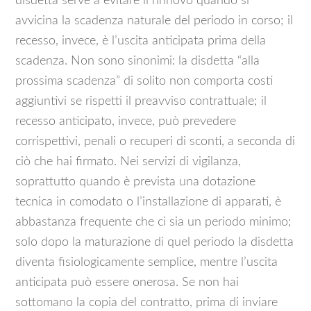
disdetta serve a evitare il rinnovo quando si
avvicina la scadenza naturale del periodo in corso; il
recesso, invece, è l’uscita anticipata prima della
scadenza. Non sono sinonimi: la disdetta “alla
prossima scadenza” di solito non comporta costi
aggiuntivi se rispetti il preavviso contrattuale; il
recesso anticipato, invece, può prevedere
corrispettivi, penali o recuperi di sconti, a seconda di
ciò che hai firmato. Nei servizi di vigilanza,
soprattutto quando è prevista una dotazione
tecnica in comodato o l’installazione di apparati, è
abbastanza frequente che ci sia un periodo minimo;
solo dopo la maturazione di quel periodo la disdetta
diventa fisiologicamente semplice, mentre l’uscita
anticipata può essere onerosa. Se non hai
sottomano la copia del contratto, prima di inviare