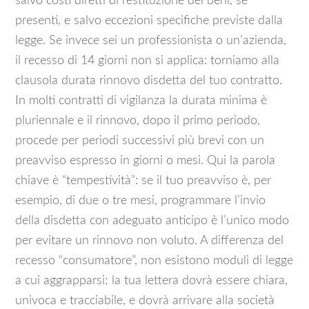
salvo costi diretti di restituzione dei beni, se
presenti, e salvo eccezioni specifiche previste dalla
legge. Se invece sei un professionista o un’azienda,
il recesso di 14 giorni non si applica: torniamo alla
clausola durata rinnovo disdetta del tuo contratto.
In molti contratti di vigilanza la durata minima è
pluriennale e il rinnovo, dopo il primo periodo,
procede per periodi successivi più brevi con un
preavviso espresso in giorni o mesi. Qui la parola
chiave è “tempestività”: se il tuo preavviso è, per
esempio, di due o tre mesi, programmare l’invio
della disdetta con adeguato anticipo è l’unico modo
per evitare un rinnovo non voluto. A differenza del
recesso “consumatore”, non esistono moduli di legge
a cui aggrapparsi; la tua lettera dovrà essere chiara,
univoca e tracciabile, e dovrà arrivare alla società