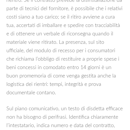
rientro. Se il contratto prevede la disinstallazione da
parte di tecnici del fornitore, è possibile che i relativi
costi siano a tuo carico; se il ritiro avviene a cura
tua, accertati di imballare e spedire con tracciabilità
e di ottenere un verbale di riconsegna quando il
materiale viene ritirato. La presenza, sul sito
ufficiale, del modulo di recesso per i consumatori
che richiama l’obbligo di restituire a proprie spese i
beni concessi in comodato entro 14 giorni è un
buon promemoria di come venga gestita anche la
logistica dei rientri: tempi, integrità e prova
documentale contano.
Sul piano comunicativo, un testo di disdetta efficace
non ha bisogno di perifrasi. Identifica chiaramente
l’intestatario, indica numero e data del contratto,