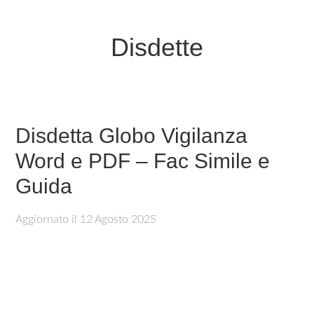
Disdette
Disdetta Globo Vigilanza
Word e PDF – Fac Simile e
Guida
Aggiornato il
12 Agosto 2025