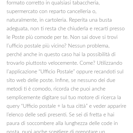
formato corretto in qualsiasi tabaccheria,
supermercato con reparto cancelleria o,
naturalmente, in cartoleria. Reperita una busta
adeguata, non ti resta che chiuderla e recarti presso
le Poste più comode per te. Non sai dove si trovi
l’ufficio postale più vicino? Nessun problema,
perché anche in questo caso hai la possibilità di
trovarlo piuttosto velocemente. Come? Utilizzando
l’applicazione “Ufficio Postale” oppure recandoti sul
sito web delle poste. Infine, se nessuno dei due
metodi ti è comodo, ricorda che puoi anche
semplicemente digitare sul tuo motore di ricerca la
query “Ufficio postale + la tua città” e veder apparire
l’elenco delle sedi presenti. Se sei di fretta e hai
paura di soccombere alla lunghezza delle code in
posta, puoi anche scegliere di prenotare un