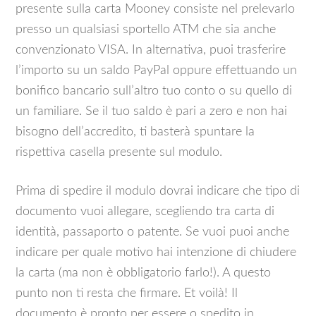
presente sulla carta Mooney consiste nel prelevarlo
presso un qualsiasi sportello ATM che sia anche
convenzionato VISA. In alternativa, puoi trasferire
l’importo su un saldo PayPal oppure effettuando un
bonifico bancario sull’altro tuo conto o su quello di
un familiare. Se il tuo saldo è pari a zero e non hai
bisogno dell’accredito, ti basterà spuntare la
rispettiva casella presente sul modulo.
Prima di spedire il modulo dovrai indicare che tipo di
documento vuoi allegare, scegliendo tra carta di
identità, passaporto o patente. Se vuoi puoi anche
indicare per quale motivo hai intenzione di chiudere
la carta (ma non è obbligatorio farlo!). A questo
punto non ti resta che firmare. Et voilà! Il
documento è pronto per essere o spedito in