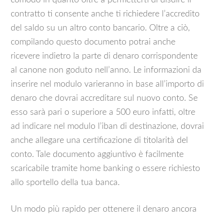
comodo in quanto oltre a permetterti di disdire il
contratto ti consente anche ti richiedere l’accredito
del saldo su un altro conto bancario. Oltre a ciò,
compilando questo documento potrai anche
ricevere indietro la parte di denaro corrispondente
al canone non goduto nell’anno. Le informazioni da
inserire nel modulo varieranno in base all’importo di
denaro che dovrai accreditare sul nuovo conto. Se
esso sarà pari o superiore a 500 euro infatti, oltre
ad indicare nel modulo l’iban di destinazione, dovrai
anche allegare una certificazione di titolarità del
conto. Tale documento aggiuntivo è facilmente
scaricabile tramite home banking o essere richiesto
allo sportello della tua banca.
Un modo più rapido per ottenere il denaro ancora