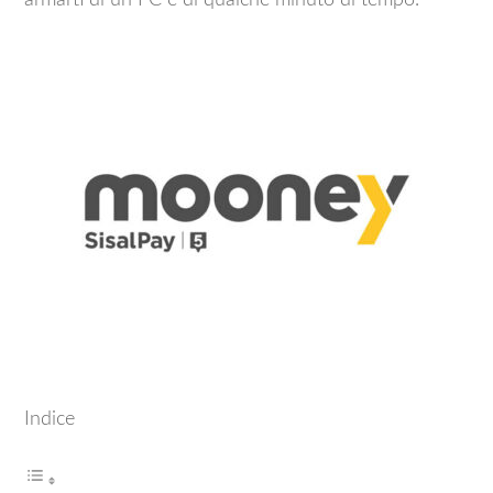
armarti di un PC e di qualche minuto di tempo.
Indice