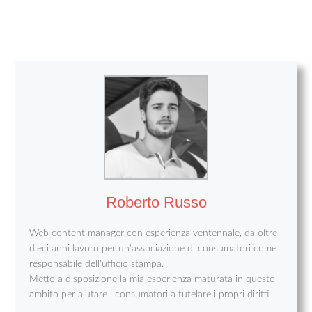
Roberto Russo
Web content manager con esperienza ventennale, da oltre
dieci anni lavoro per un'associazione di consumatori come
responsabile dell'ufficio stampa.
Metto a disposizione la mia esperienza maturata in questo
ambito per aiutare i consumatori a tutelare i propri diritti.