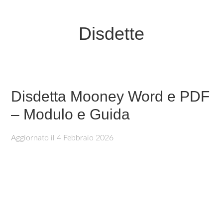
Disdette
Disdetta Mooney Word e PDF
– Modulo e Guida
Aggiornato il
4 Febbraio 2026