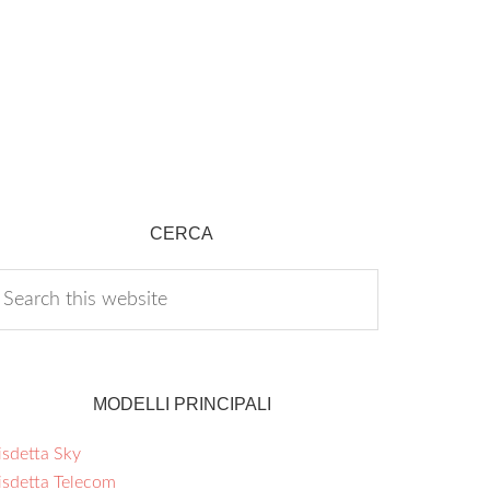
CERCA
MODELLI PRINCIPALI
isdetta Sky
isdetta Telecom