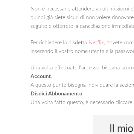
Non è necessario attendere gli ultimi giorni d
quindi già siete sicuri di non volere rinnovare
seguito e otterrete la cancellazione immediata
Per richiedere la disdetta
Netflix
, dovete com
inserendo il vostro nome utente e la password
Una volta effettuato l’accesso, bisogna scorre
Account
.
A questo punto bisogna individuare la sezio
Disdici Abbonamento
.
Una volta fatto questo, è necessario cliccare