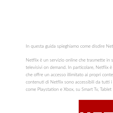
In questa guida spieghiamo come disdire Netf
Netflix è un servizio online che trasmette i
televisivi on demand. In particolare, Netflix
che offre un accesso illimitato ai propri con
contenuti di Netflix sono accessibili da tutti 
come Playstation e Xbox, su Smart Tv, Table