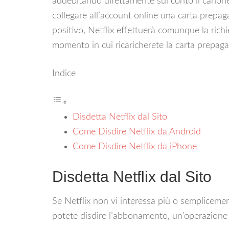
addebitando direttamente sul conto il canone r
collegare all’account online una carta prepag
positivo, Netflix effettuerà comunque la rich
momento in cui ricaricherete la carta prepaga
Indice
Disdetta Netflix dal Sito
Come Disdire Netflix da Android
Come Disdire Netflix da iPhone
Disdetta Netflix dal Sito
Se Netflix non vi interessa più o semplicemen
potete disdire l’abbonamento, un’operazione f