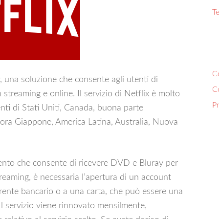
Te
Co
y, una soluzione che consente agli utenti di
C
n streaming e online. Il servizio di Netflix è molto
P
denti di Stati Uniti, Canada, buona parte
ncora Giappone, America Latina, Australia, Nuova
namento che consente di ricevere DVD e Bluray per
streaming, è necessaria l’apertura di un account
rrente bancario o a una carta, che può essere una
Il servizio viene rinnovato mensilmente,