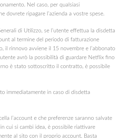
bonamento. Nel caso, per qualsiasi
 che dovrete ripagare l’azienda a vostre spese.
erali di Utilizzo, se l’utente effettua la disdetta
ount al termine del periodo di fatturazione
o, il rinnovo avviene il 15 novembre e l’abbonato
’utente avrò la possibilità di guardare Netflix fino
rno è stato sottoscritto il contratto, è possibile
vato immediatamente in caso di disdetta
cella l’account e che preferenze saranno salvate
n cui si cambi idea, è possibile riattivare
nte al sito con il proprio account. Basta