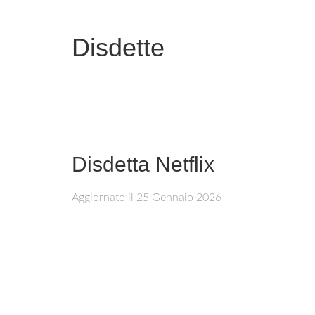
Disdette
Disdetta Netflix
Aggiornato il
25 Gennaio 2026