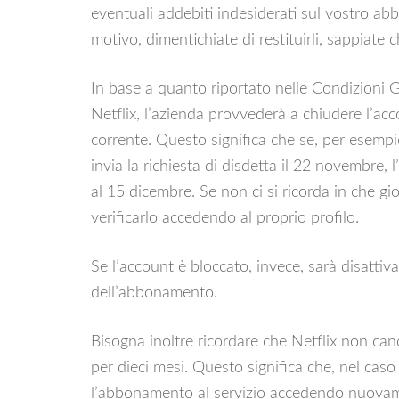
eventuali addebiti indesiderati sul vostro ab
motivo, dimentichiate di restituirli, sappiate
In base a quanto riportato nelle Condizioni Gen
Netflix, l’azienda provvederà a chiudere l’acc
corrente. Questo significa che se, per esempi
invia la richiesta di disdetta il 22 novembre, l
al 15 dicembre. Se non ci si ricorda in che gio
verificarlo accedendo al proprio profilo.
Se l’account è bloccato, invece, sarà disatti
dell’abbonamento.
Bisogna inoltre ricordare che Netflix non can
per dieci mesi. Questo significa che, nel caso i
l’abbonamento al servizio accedendo nuovame