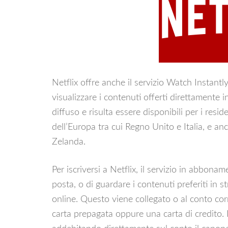
Netflix offre anche il servizio Watch Instantl
visualizzare i contenuti offerti direttamente i
diffuso e risulta essere disponibili per i resi
dell’Europa tra cui Regno Unito e Italia, e a
Zelanda.
Per iscriversi a Netflix, il servizio in abbo
posta, o di guardare i contenuti preferiti in 
online. Questo viene collegato o al conto co
carta prepagata oppure una carta di credito. 