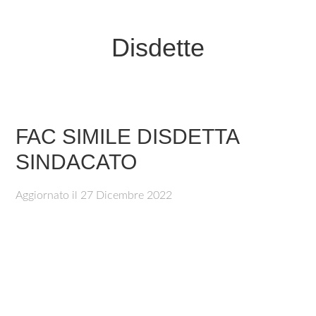
Disdette
FAC SIMILE DISDETTA
SINDACATO
Aggiornato il
27 Dicembre 2022