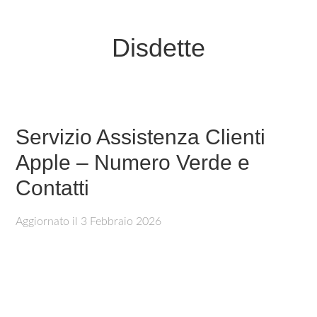
Disdette
Servizio Assistenza Clienti
Apple – Numero Verde e
Contatti
Aggiornato il
3 Febbraio 2026