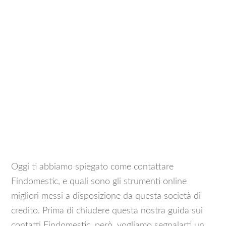
Oggi ti abbiamo spiegato come contattare
Findomestic, e quali sono gli strumenti online
migliori messi a disposizione da questa società di
credito. Prima di chiudere questa nostra guida sui
contatti Findomestic, però, vogliamo segnalarti un