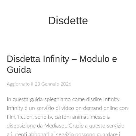
Disdette
Disdetta Infinity – Modulo e
Guida
Aggiornato il
23 Gennaio 2026
In questa guida spieghiamo come disdire Infinity.
Infinity è un servizio di video on demand online con
film, fiction, serie tv, cartoni animati messo a
disposizione da Mediaset. Grazie a questo servizio
gli utenti abbonati al servizio possono guardare i