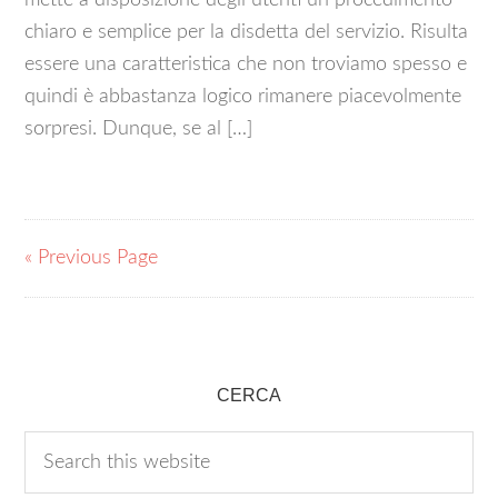
mette a disposizione degli utenti un procedimento
chiaro e semplice per la disdetta del servizio. Risulta
essere una caratteristica che non troviamo spesso e
quindi è abbastanza logico rimanere piacevolmente
sorpresi. Dunque, se al […]
« Previous Page
CERCA