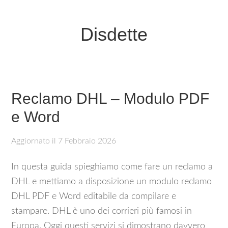
Disdette
Reclamo DHL – Modulo PDF
e Word
Aggiornato il
7 Febbraio 2026
In questa guida spieghiamo come fare un reclamo a
DHL e mettiamo a disposizione un modulo reclamo
DHL PDF e Word editabile da compilare e
stampare. DHL è uno dei corrieri più famosi in
Europa. Oggi questi servizi si dimostrano davvero