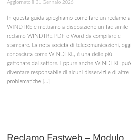
Aggiornato il
31 Gennaio 2026
In questa guida spieghiamo come fare un reclamo a
WINDTRE e mettiamo a disposizione un fac simile
reclamo WINDTRE PDF e Word da compilare e
stampare. La nota società di telecomunicazioni, oggi
conosciuta come WINDTRE, è una delle più
gettonate del settore. Eppure anche WINDTRE può
diventare responsabile di alcuni disservizi e di altre
problematiche […]
Reclamo Fastweb – Modulo