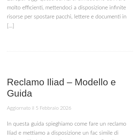
molto efficienti, mettendoci a disposizione infinite
risorse per spostare pacchi, lettere e documenti in
[…]
Reclamo Iliad – Modello e
Guida
Aggiornato il
5 Febbraio 2026
In questa guida spieghiamo come fare un reclamo
Iliad e mettiamo a disposizione un fac simile di