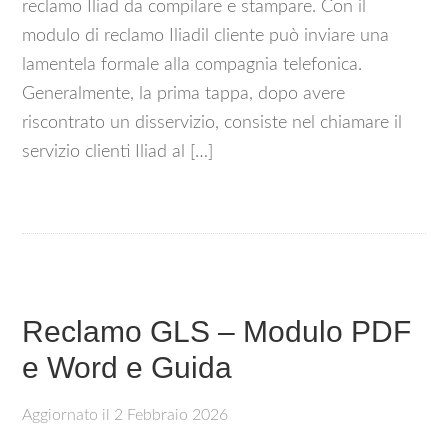
reclamo Iliad da compilare e stampare. Con il
modulo di reclamo Iliadil cliente può inviare una
lamentela formale alla compagnia telefonica.
Generalmente, la prima tappa, dopo avere
riscontrato un disservizio, consiste nel chiamare il
servizio clienti Iliad al […]
Reclamo GLS – Modulo PDF
e Word e Guida
Aggiornato il
2 Febbraio 2026