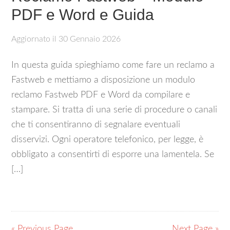
PDF e Word e Guida
Aggiornato il
30 Gennaio 2026
In questa guida spieghiamo come fare un reclamo a
Fastweb e mettiamo a disposizione un modulo
reclamo Fastweb PDF e Word da compilare e
stampare. Si tratta di una serie di procedure o canali
che ti consentiranno di segnalare eventuali
disservizi. Ogni operatore telefonico, per legge, è
obbligato a consentirti di esporre una lamentela. Se
[…]
« Previous Page
Next Page »